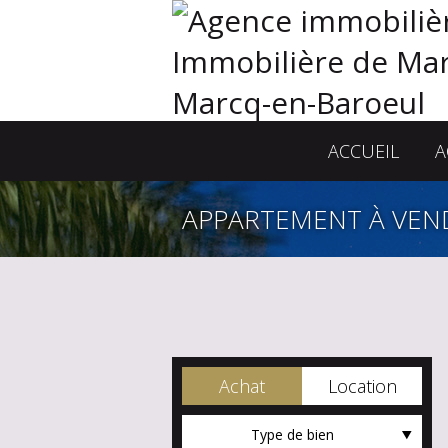
ACCUEIL
A
APPARTEMENT À VEN
Achat
Location
Type de bien