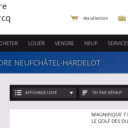
Ma sélection
CHETER
LOUER
VENDRE
NEUF
SERVICE
DRE NEUFCHÂTEL-HARDELOT
AFFICHAGE LISTE
TRI PAR DÉFAUT
MAGNIFIQUE T3
LE GOLF DES D
GARAGE ET ...