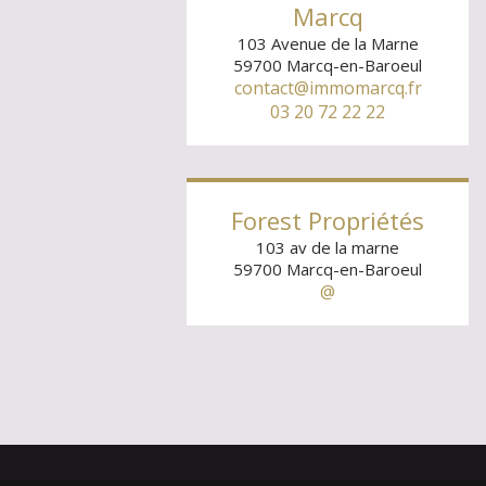
Marcq
103 Avenue de la Marne
59700
Marcq-en-Baroeul
contact@immomarcq.fr
03 20 72 22 22
Forest Propriétés
103 av de la marne
59700
Marcq-en-Baroeul
@