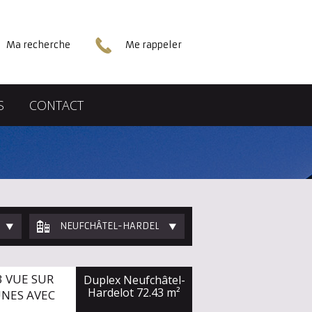
Ma recherche
Me rappeler
S
CONTACT
NEUFCHÂTEL-HARDELOT
 VUE SUR
Duplex Neufchâtel-
Hardelot
72.43 m²
UNES AVEC