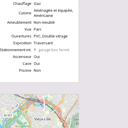
Chauffage
Gaz
Aménagée et équipée,
Cuisine
Américaine
Ameublement
Non meublé
Vue
Parc
Ouvertures
PVC, Double vitrage
Exposition
Traversant
Stationnement int.
1
garage box fermé
Ascenseur
Oui
Cave
Oui
Piscine
Non