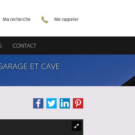
Ma recherche
Me rappeler
S
CONTACT
GARAGE ET CAVE