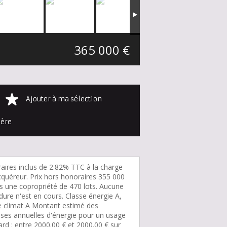
365 000 €
Ajouter à ma sélection
ière
aires inclus de 2.82% TTC à la charge
cquéreur. Prix hors honoraires 355 000
s une copropriété de 470 lots. Aucune
ure n'est en cours. Classe énergie A,
e climat A Montant estimé des
ses annuelles d'énergie pour un usage
rd : entre 2000.00 € et 2000.00 € sur