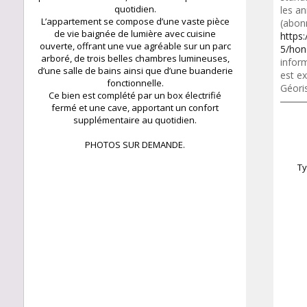
quotidien.
les a
L’appartement se compose d’une vaste pièce
(abon
de vie baignée de lumière avec cuisine
https
ouverte, offrant une vue agréable sur un parc
5/hon
arboré, de trois belles chambres lumineuses,
inform
d’une salle de bains ainsi que d’une buanderie
est ex
fonctionnelle.
Géori
Ce bien est complété par un box électrifié
fermé et une cave, apportant un confort
supplémentaire au quotidien.
PHOTOS SUR DEMANDE.
Ty