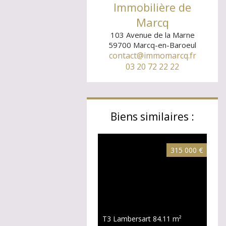
Immobilière de
Marcq
103 Avenue de la Marne
59700
Marcq-en-Baroeul
contact@immomarcq.fr
03 20 72 22 22
Biens similaires :
315 000 €
T3 Lambersart
84.11 m²