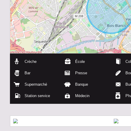
Crèche
École
Col
Bar
Presse
Bou
Supermarché
Banque
Bu
Station service
Médecin
Ph