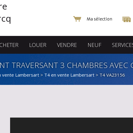
Ma sélection
CHETER
LOUER
VENDRE
NEUF
SERVICE
NT TRAVERSANT 3 CHAMBRES AVEC 
n vente Lambersart
>
T4 en vente Lambersart
> T4 VA23156