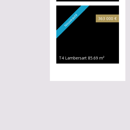
Nouveauté
363 000 €
T4 Lambersart
85.69 m²