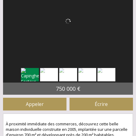
750 000 €
Appeler
Écrire
À proximité immédiate des commerces, découvrez cette belle
maison individuelle construite en 2005, implantée sur une parcelle
d'environ 700 m² et développant près de 200 m² habitables.