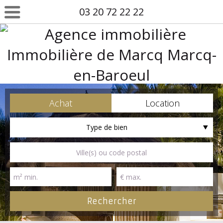
03 20 72 22 22
Achat
Location
Type de bien