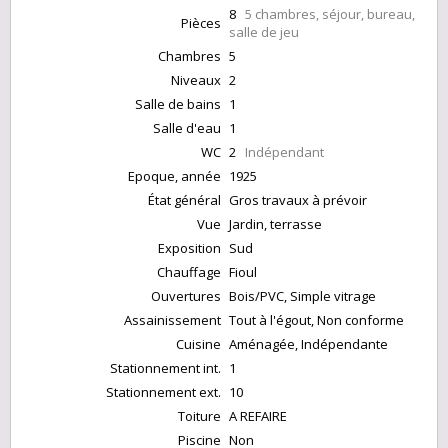
8
5 chambres, séjour, bureau,
Pièces
salle de jeu
Chambres
5
Niveaux
2
Salle de bains
1
Salle d'eau
1
WC
2
Indépendant
Epoque, année
1925
État général
Gros travaux à prévoir
Vue
Jardin, terrasse
Exposition
Sud
Chauffage
Fioul
Ouvertures
Bois/PVC, Simple vitrage
Assainissement
Tout à l'égout, Non conforme
Cuisine
Aménagée, Indépendante
Stationnement int.
1
Stationnement ext.
10
Toiture
A REFAIRE
Piscine
Non