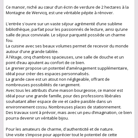
Ce manoir, niché au cœur d’un écrin de verdure de 2 hectares à la
Montagne de Wervicq, est une véritable pépite à rénover.
L'entrée s'ouvre sur un vaste séjour agrémenté d’une sublime
bibliothèque, parfait pour les passionnés de lecture, ainsi qu’une
salle de jeux conviviale. Le séjour parqueté possède un charme
fou.
La cuisine avec ses beaux volumes permet de recevoir du monde
autour d'une grande tablée.
À l’étage, cinq chambres spacieuses, une salle de douche et un
point d’eau ajoutent au confort de ce bien.
Le grenier propose un potentiel d’aménagement supplémentaire,
idéal pour créer des espaces personnalisés.
La grande cave est un atout non négligeable, offrant de
nombreuses possibilités de rangement.
Avec tous les attributs d’une maison bourgeoise, ce manoir est
idéal pour une grande famille, pour des professions libérales
souhaitant allier espace de vie et cadre paisible dans un
environnement cossu. Nombreuses places de stationnement.
Des travaux sont à prévoir, mais avec un peu d’imagination, ce bien
pourra devenir un véritable bijou.
Pour les amateurs de charme, d'authenticité et de nature.
Une visite s’impose pour apprécier tout le potentiel de cette