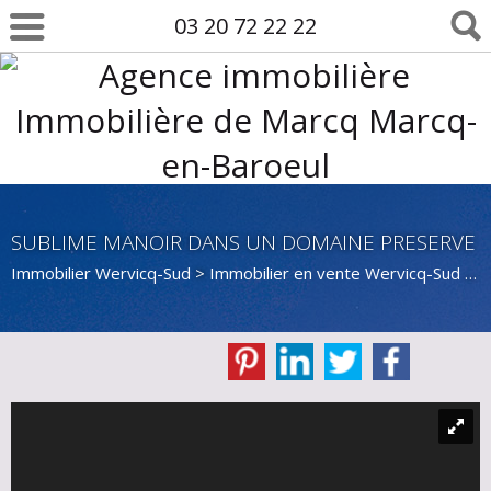
03 20 72 22 22
SUBLIME MANOIR DANS UN DOMAINE PRESERVE
Immobilier Wervicq-Sud
>
Immobilier en vente Wervicq-Sud
>
M