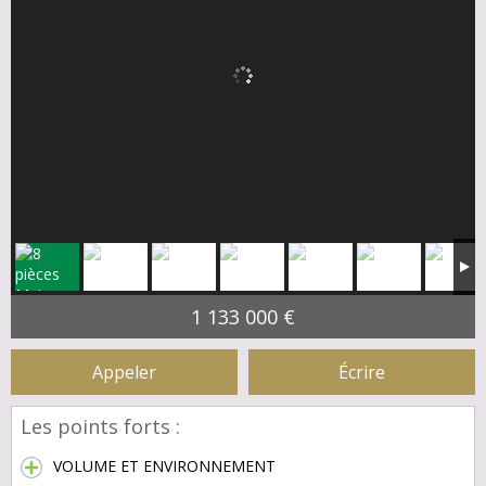
1 133 000 €
Appeler
Écrire
Les points forts :
VOLUME ET ENVIRONNEMENT