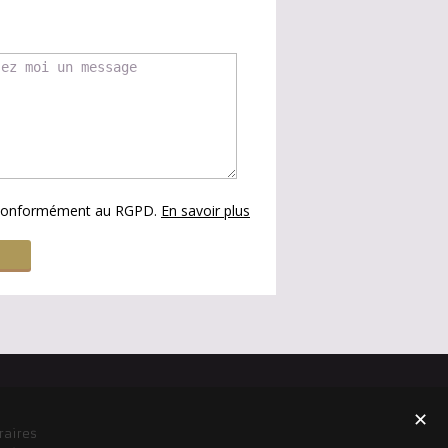
s conformément au RGPD.
En savoir plus
✕
raires