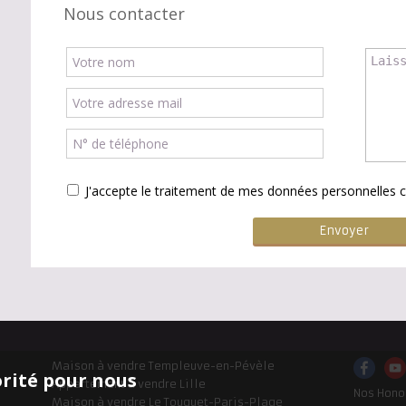
Nous contacter
J'accepte le traitement de mes données personnelle
Maison à vendre Templeuve-en-Pévèle
orité pour nous
Appartement à vendre Lille
Nos Hono
Maison à vendre Le Touquet-Paris-Plage