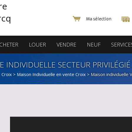
Ma sélection
CHETER
LOUER
VENDRE
NEUF
SERVICE
 INDIVIDUELLE SECTEUR PRIVILÉGIÉ
 Croix
>
Maison Individuelle en vente Croix
> Maison individuell