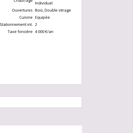
Chauffage
Individuel
Ouvertures
Bois, Double vitrage
Cuisine
Equipée
Stationnement int.
2
Taxe foncière
4 000 €/an