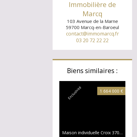
Immobilière de
Marcq
103 Avenue de la Marne
59700
Marcq-en-Baroeul
contact@immomarcq.fr
03 20 72 22 22
Biens similaires :
Exclusivité
1 664 000 €
Maison individuelle Croix
370 m²