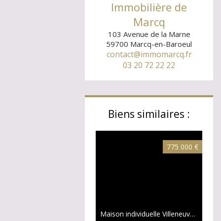
Immobilière de
Marcq
103 Avenue de la Marne
59700
Marcq-en-Baroeul
contact@immomarcq.fr
03 20 72 22 22
Biens similaires :
775 000 €
Maison individuelle Villeneuve-d'Ascq