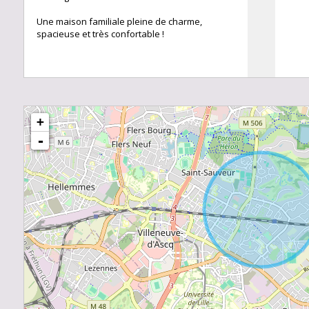
Une maison familiale pleine de charme,
spacieuse et très confortable !
+
208 m²
-