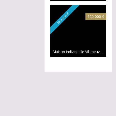
Nouveauté
920 000 €
Maison individuelle Villeneuve-d'Ascq