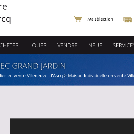
Ma sélection
CHETER
LOUER
VENDRE
NEUF
SERVICE
VEC GRAND JARDIN
ier en vente Villeneuve-d'Ascq
>
Maison Individuelle en vente Vi