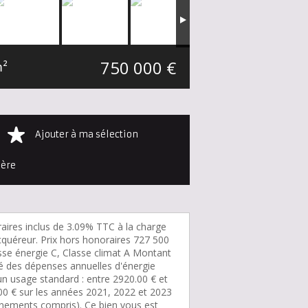
750 000 €
m²
Ajouter à ma sélection
ière
aires inclus de 3.09% TTC à la charge
cquéreur. Prix hors honoraires 727 500
asse énergie C, Classe climat A Montant
é des dépenses annuelles d'énergie
un usage standard : entre 2920.00 € et
00 € sur les années 2021, 2022 et 2023
nements compris). Ce bien vous est