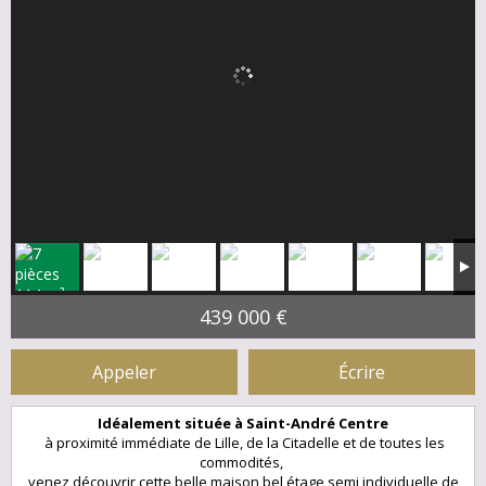
439 000 €
Appeler
Écrire
Idéalement située à Saint-André Centre
à proximité immédiate de Lille, de la Citadelle et de toutes les
commodités,
venez découvrir cette belle maison bel étage semi individuelle de