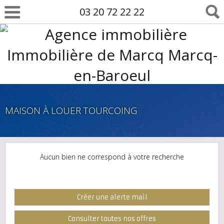
03 20 72 22 22
MAISON À LOUER TOURCOING
Aucun bien ne correspond à votre recherche
Créer une alerte mail
Consulter toutes nos offres