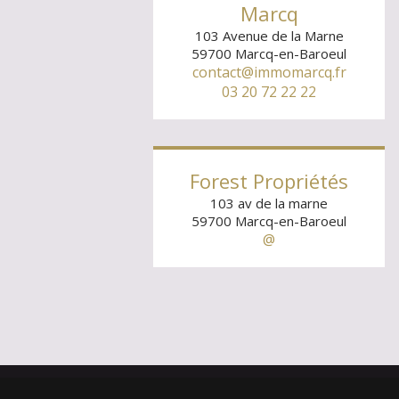
Marcq
103 Avenue de la Marne
59700
Marcq-en-Baroeul
contact@immomarcq.fr
03 20 72 22 22
Forest Propriétés
103 av de la marne
59700
Marcq-en-Baroeul
@