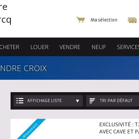
Ma sélection
CHETER
LOUER
VENDRE
NEUF
SERVICE
ENDRE CROIX
AFFICHAGE LISTE
TRI PAR DÉFAUT
EXCLUSIVITÉ : 
A voir absolument
AVEC CAVE ET 