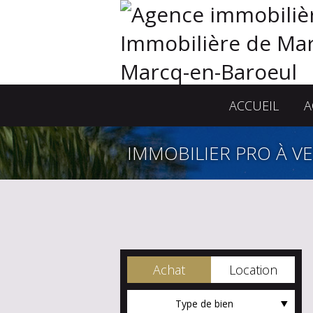
ACCUEIL
A
IMMOBILIER PRO À V
Achat
Location
Type de bien