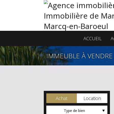
ACCUEIL
A
IMMEUBLE À VENDRE
Achat
Location
Type de bien