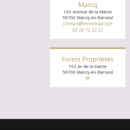
Marcq
103 Avenue de la Marne
59700
Marcq-en-Baroeul
contact@immomarcq.fr
03 20 72 22 22
Forest Propriétés
103 av de la marne
59700
Marcq-en-Baroeul
@