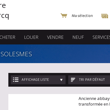
Ma sélection
CHETER
LOUER
VENDRE
NEUF
SERVICE
 SOLESMES
AFFICHAGE LISTE
TRI PAR DÉFAUT
Ancienne abbay
transformée en 
plus de 3000 m..