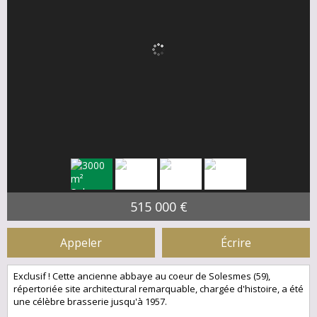
515 000 €
Appeler
Écrire
Exclusif ! Cette ancienne abbaye au coeur de Solesmes (59),
répertoriée site architectural remarquable, chargée d'histoire, a été
une célèbre brasserie jusqu'à 1957.