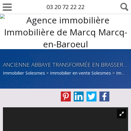
03 20 72 22 22
ANCIENNE ABBAYE TRANSFORMÉE EN BRASSERIE PLUS DE 3000 M2 DE SURFACE PLANCHER AVEC PARC ET HABITATION
Immobilier Solesmes
>
Immobilier en vente Solesmes
>
Immeuble en vente Solesmes