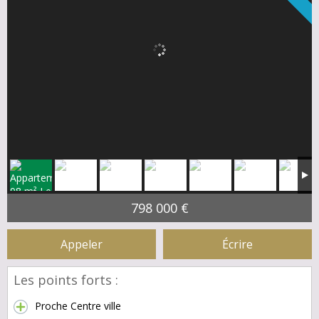
798 000 €
Appeler
Écrire
Les points forts :
Proche Centre ville