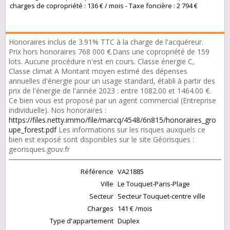
charges de copropriété : 136 € / mois - Taxe foncière : 2 794 €
Honoraires inclus de 3.91% TTC à la charge de l'acquéreur.
Prix hors honoraires 768 000 €.Dans une copropriété de 159
lots. Aucune procédure n'est en cours. Classe énergie C,
Classe climat A Montant moyen estimé des dépenses
annuelles d'énergie pour un usage standard, établi à partir des
prix de l'énergie de l'année 2023 : entre 1082.00 et 1464.00 €.
Ce bien vous est proposé par un agent commercial (Entreprise
individuelle). Nos honoraires :
https://files.netty.immo/file/marcq/4548/6n815/honoraires_gro
upe_forest.pdf
Les informations sur les risques auxquels ce
bien est exposé sont disponibles sur le site Géorisques :
georisques.gouv.fr
Référence
VA21885
Ville
Le Touquet-Paris-Plage
Secteur
Secteur Touquet-centre ville
Charges
141 € /mois
Type d'appartement
Duplex