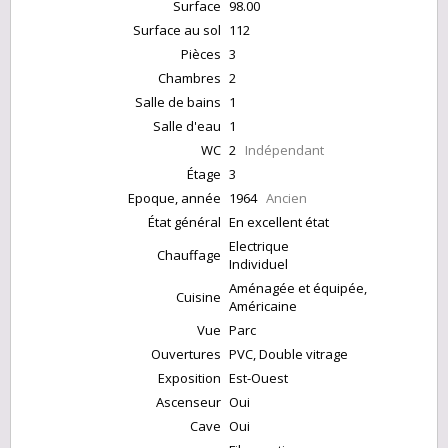
Surface
98.00
Surface au sol
112
Pièces
3
Chambres
2
Salle de bains
1
Salle d'eau
1
WC
2
Indépendant
Étage
3
Epoque, année
1964
Ancien
État général
En excellent état
Electrique
Chauffage
Individuel
Aménagée et équipée,
Cuisine
Américaine
Vue
Parc
Ouvertures
PVC, Double vitrage
Exposition
Est-Ouest
Ascenseur
Oui
Cave
Oui