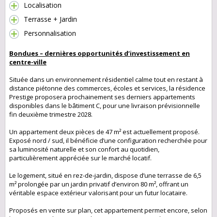
Localisation
Terrasse + Jardin
Personnalisation
Bondues – dernières opportunités d’investissement en
centre-ville
Située dans un environnement résidentiel calme tout en restant à
distance piétonne des commerces, écoles et services, la résidence
Prestige proposera prochainement ses derniers appartements
disponibles dans le bâtiment C, pour une livraison prévisionnelle
fin deuxième trimestre 2028.
Un appartement deux pièces de 47 m² est actuellement proposé.
Exposé nord / sud, il bénéficie d’une configuration recherchée pour
sa luminosité naturelle et son confort au quotidien,
particulièrement appréciée sur le marché locatif.
Le logement, situé en rez-de-jardin, dispose d’une terrasse de 6,5
m² prolongée par un jardin privatif d’environ 80 m², offrant un
véritable espace extérieur valorisant pour un futur locataire.
Proposés en vente sur plan, cet appartement permet encore, selon