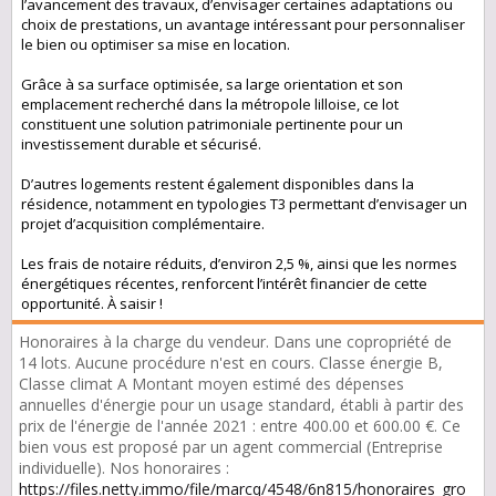
l’avancement des travaux, d’envisager certaines adaptations ou
choix de prestations, un avantage intéressant pour personnaliser
le bien ou optimiser sa mise en location.
Grâce à sa surface optimisée, sa large orientation et son
emplacement recherché dans la métropole lilloise, ce lot
constituent une solution patrimoniale pertinente pour un
investissement durable et sécurisé.
D’autres logements restent également disponibles dans la
résidence, notamment en typologies T3 permettant d’envisager un
projet d’acquisition complémentaire.
Les frais de notaire réduits, d’environ 2,5 %, ainsi que les normes
énergétiques récentes, renforcent l’intérêt financier de cette
opportunité. À saisir !
Honoraires à la charge du vendeur. Dans une copropriété de
14 lots. Aucune procédure n'est en cours. Classe énergie B,
Classe climat A Montant moyen estimé des dépenses
annuelles d'énergie pour un usage standard, établi à partir des
prix de l'énergie de l'année 2021 : entre 400.00 et 600.00 €. Ce
bien vous est proposé par un agent commercial (Entreprise
individuelle). Nos honoraires :
https://files.netty.immo/file/marcq/4548/6n815/honoraires_gro