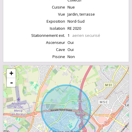
Collectif
Cuisine
Nue
Vue
Jardin, terrasse
Exposition
Nord-Sud
Isolation
RE 2020
Stationnement ext.
1
aerien securisé
Ascenseur
Oui
Cave
Oui
Piscine
Non
+
-