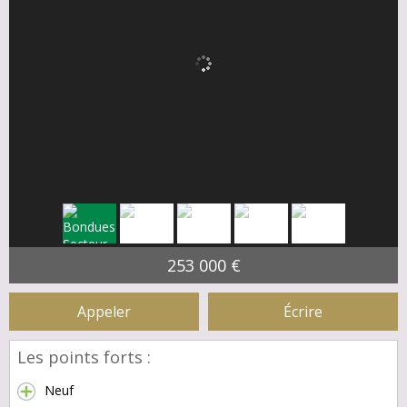
253 000 €
Appeler
Écrire
Les points forts :
Neuf