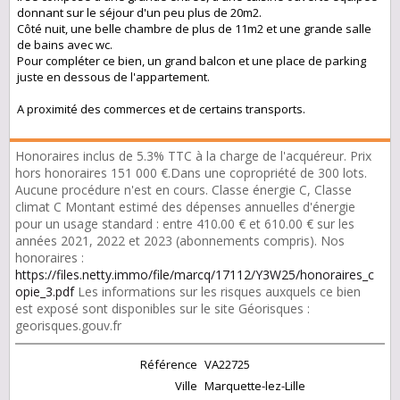
donnant sur le séjour d'un peu plus de 20m2.
Côté nuit, une belle chambre de plus de 11m2 et une grande salle
de bains avec wc.
Pour compléter ce bien, un grand balcon et une place de parking
juste en dessous de l'appartement.
A proximité des commerces et de certains transports.
Honoraires inclus de 5.3% TTC à la charge de l'acquéreur. Prix
hors honoraires 151 000 €.Dans une copropriété de 300 lots.
Aucune procédure n'est en cours. Classe énergie C, Classe
climat C Montant estimé des dépenses annuelles d'énergie
pour un usage standard : entre 410.00 € et 610.00 € sur les
années 2021, 2022 et 2023 (abonnements compris). Nos
honoraires :
https://files.netty.immo/file/marcq/17112/Y3W25/honoraires_c
opie_3.pdf
Les informations sur les risques auxquels ce bien
est exposé sont disponibles sur le site Géorisques :
georisques.gouv.fr
Référence
VA22725
Ville
Marquette-lez-Lille