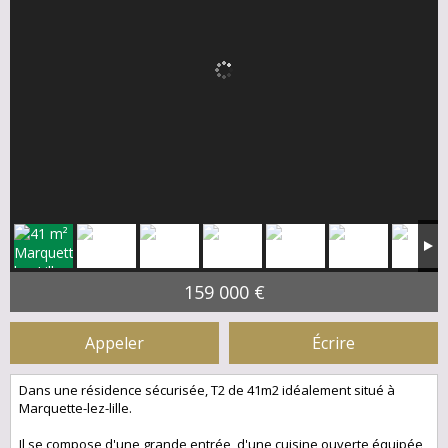
159 000 €
Appeler
Écrire
Dans une résidence sécurisée, T2 de 41m2 idéalement situé à
Marquette-lez-lille.
Il se compose d'une grande entrée, d'une cuisine ouverte équipée