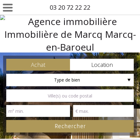
03 20 72 22 22
Achat
Location
Type de bien