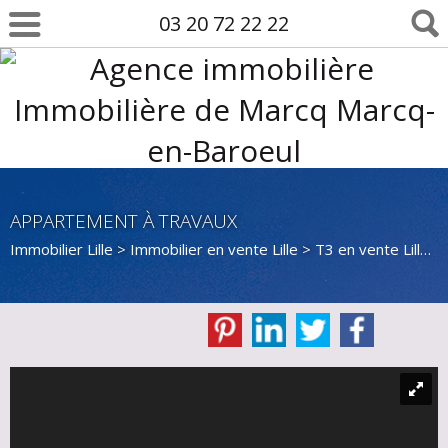
03 20 72 22 22
APPARTEMENT À TRAVAUX
Immobilier Lille
>
Immobilier en vente Lille
>
T3 en vente Lille
>