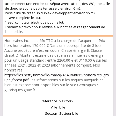
actuellement une entrée, un séjour avec cuisine, des WC, une salle
de douche et une petite terrasse d'environ 6 m2.
Possibilité de créer un duplex développant environ 95 m2.
1 cave complète le tout
1 seul compteur électrique pour le lot.
Travaux à prévoir pour remise aux normes et réagencement de
l'ensemble.
Honoraires inclus de 6% TTC à la charge de l'acquéreur. Prix
hors honoraires 170 000 €.Dans une copropriété de 8 lots.
Aucune procédure n'est en cours. Classe énergie E, Classe
climat D Montant estimé des dépenses annuelles d'énergie
pour un usage standard : entre 2260.00 € et 3110.00 € sur les
années 2021, 2022 et 2023 (abonnements compris). Nos
honoraires :
https://files.netty.immo/file/marcq/4548/6n815/honoraires_gro
upe_forest.pdf
Les informations sur les risques auxquels ce
bien est exposé sont disponibles sur le site Géorisques :
georisques.gouv.fr
Référence
VA22506
Ville
Lille
Secteur
Secteur Lille