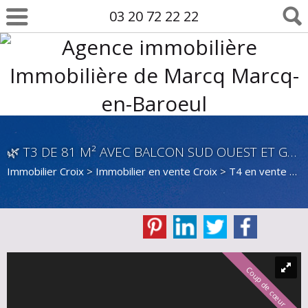
03 20 72 22 22
🌿 T3 DE 81 M² AVEC BALCON SUD OUEST ET GARAGE – CROIX PARC BARBIEUX
Immobilier Croix
>
Immobilier en vente Croix
>
T4 en vente Croix
Coup de cœur