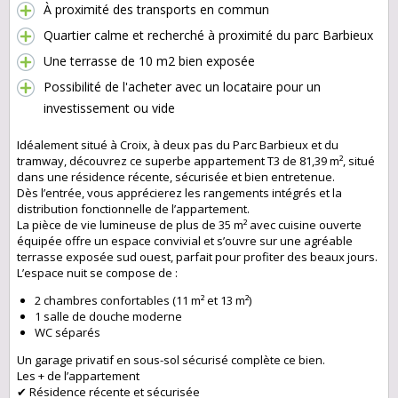
À proximité des transports en commun
Quartier calme et recherché à proximité du parc Barbieux
Une terrasse de 10 m2 bien exposée
Possibilité de l'acheter avec un locataire pour un
investissement ou vide
Idéalement situé à Croix, à deux pas du Parc Barbieux et du
tramway, découvrez ce superbe appartement T3 de 81,39 m², situé
dans une résidence récente, sécurisée et bien entretenue.
Dès l’entrée, vous apprécierez les rangements intégrés et la
distribution fonctionnelle de l’appartement.
La pièce de vie lumineuse de plus de 35 m² avec cuisine ouverte
équipée offre un espace convivial et s’ouvre sur une agréable
terrasse exposée sud ouest, parfait pour profiter des beaux jours.
L’espace nuit se compose de :
2 chambres confortables (11 m² et 13 m²)
1 salle de douche moderne
WC séparés
Un garage privatif en sous-sol sécurisé complète ce bien.
Les + de l’appartement
✔ Résidence récente et sécurisée