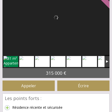
315 000 €
Appeler
Écrire
Les points forts :
Résidence récente et sécurisée