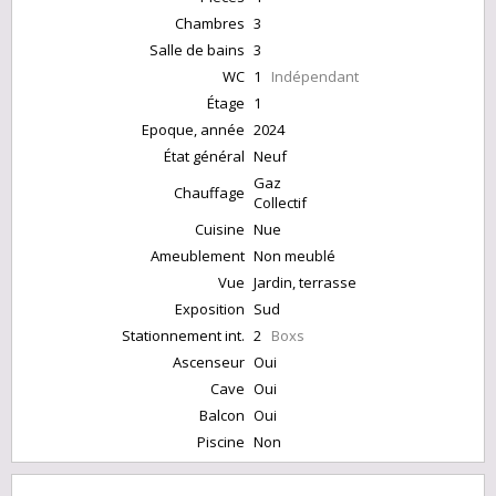
Chambres
3
Salle de bains
3
WC
1
Indépendant
Étage
1
Epoque, année
2024
État général
Neuf
Gaz
Chauffage
Collectif
Cuisine
Nue
Ameublement
Non meublé
Vue
Jardin, terrasse
Exposition
Sud
Stationnement int.
2
Boxs
Ascenseur
Oui
Cave
Oui
Balcon
Oui
Piscine
Non