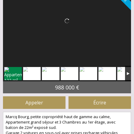
988 000 €
Appeler
Écrire
Marcq Bourg, petite copropriété haut de gamme au calme,
Appartement grand séjour et 3 Chambres au 1er étage, avec
balcon de 22m² exposé sud.
Garage 2 voitures en sous-sol avec prises recharge véhicules