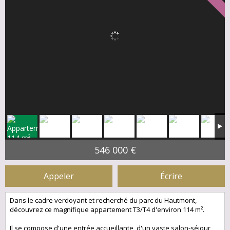
546 000 €
Appeler
Écrire
Dans le cadre verdoyant et recherché du parc du Hautmont,
découvrez ce magnifique appartement T3/T4 d'environ 114 m².
Il se compose d'une entrée accueillante, d'un vaste salon-séjour