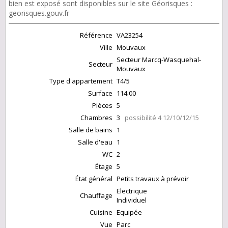
bien est exposé sont disponibles sur le site Géorisques :
georisques.gouv.fr
Référence
VA23254
Ville
Mouvaux
Secteur Marcq-Wasquehal-
Secteur
Mouvaux
Type d'appartement
T4/5
Surface
114.00
Pièces
5
Chambres
3
possibilité 4 12/10/12/15
Salle de bains
1
Salle d'eau
1
WC
2
Étage
5
État général
Petits travaux à prévoir
Electrique
Chauffage
Individuel
Cuisine
Equipée
Vue
Parc