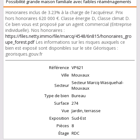
Possibilité grande maison familiale avec faibles réaménagements
Honoraires inclus de 3.23% à la charge de l'acquéreur. Prix
hors honoraires 620 000 €. Classe énergie D, Classe climat D.
Ce bien vous est proposé par un agent commercial (Entreprise
individuelle). Nos honoraires :
https://files.netty.immo/file/marcq/4548/6n815/honoraires_gro
upe_forest.pdf
Les informations sur les risques auxquels ce
bien est exposé sont disponibles sur le site Géorisques :
georisques.gouv.fr
Référence
VP621
Ville
Mouvaux
Secteur Marcq-Wasquehal-
Secteur
Mouvaux
Type de bien
Bureau
Surface
274
Vue
Jardin, terrasse
Exposition
Sud-Est
Pièces
8
Étage
RDC