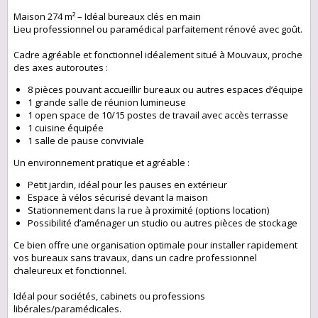
Maison 274 m² – Idéal bureaux clés en main
Lieu professionnel ou paramédical parfaitement rénové avec goût.
Cadre agréable et fonctionnel idéalement situé à Mouvaux, proche
des axes autoroutes :
8 pièces pouvant accueillir bureaux ou autres espaces d’équipe
1 grande salle de réunion lumineuse
1 open space de 10/15 postes de travail avec accès terrasse
1 cuisine équipée
1 salle de pause conviviale
Un environnement pratique et agréable :
Petit jardin, idéal pour les pauses en extérieur
Espace à vélos sécurisé devant la maison
Stationnement dans la rue à proximité (options location)
Possibilité d’aménager un studio ou autres pièces de stockage
Ce bien offre une organisation optimale pour installer rapidement
vos bureaux sans travaux, dans un cadre professionnel
chaleureux et fonctionnel.
Idéal pour sociétés, cabinets ou professions
libérales/paramédicales.