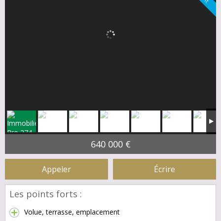
640 000 €
Appeler
Écrire
Les points forts :
Volue, terrasse, emplacement