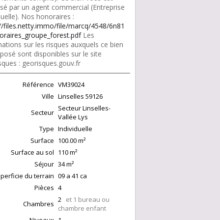
sé par un agent commercial (Entreprise
duelle). Nos honoraires :
://files.netty.immo/file/marcq/4548/6n81
oraires_groupe_forest.pdf
Les
ations sur les risques auxquels ce bien
posé sont disponibles sur le site
sques : georisques.gouv.fr
Référence
VM39024
Ville
Linselles
59126
Secteur Linselles-
Secteur
Vallée Lys
Type
Individuelle
Surface
100.00
m²
Surface au sol
110
m²
Séjour
34
m²
perficie du terrain
09 a 41 ca
Pièces
4
2
et 1 bureau ou
Chambres
chambre enfant