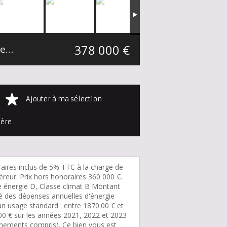
378 000 €
Maison individuelle Linselles Secteur Linselles-Vallée Lys
100 m²
Ajouter à ma sélection
ière
aires inclus de 5% TTC à la charge de
éreur. Prix hors honoraires 360 000 €.
e énergie D, Classe climat B Montant
é des dépenses annuelles d'énergie
un usage standard : entre 1870.00 € et
00 € sur les années 2021, 2022 et 2023
nements compris). Ce bien vous est