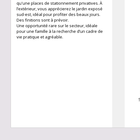
qu'une places de stationnement privatives. À
²
l’extérieur, vous apprécierez le jardin exposé
sud-est, idéal pour profiter des beaux jours.
Des finitions sont à prévoir.
Une opportunité rare sur le secteur, idéale
pour une famille à la recherche d’un cadre de
vie pratique et agréable.
8.63 m²