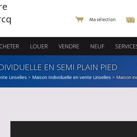
Ma sélection
CHETER
LOUER
VENDRE
NEUF
SERVICE
IVIDUELLE EN SEMI PLAIN PIED
nte Linselles
>
Maison Individuelle en vente Linselles
> Maison in