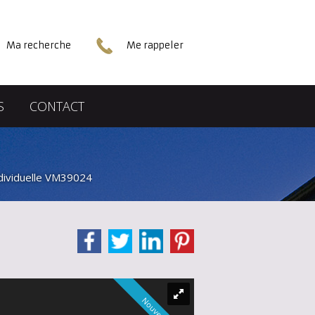
Ma recherche
Me rappeler
S
CONTACT
dividuelle VM39024
Nouveauté