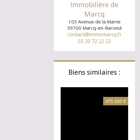
Immobilière de
Marcq
103 Avenue de la Marne
59700
Marcq-en-Baroeul
contact@immomarcq.fr
03 20 72 22 22
Biens similaires :
475 000 €