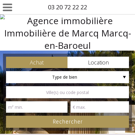
03 20 72 22 22
Achat
Location
Type de bien