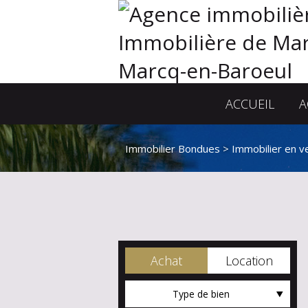
ACCUEIL
A
Immobilier Bondues
>
Immobilier en 
Achat
Location
Type de bien