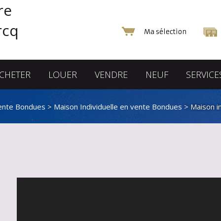
Ma sélection
CHETER
LOUER
VENDRE
NEUF
SERVICE
vente Bondues
>
Maison Individuelle en vente Bondues
> Maison i