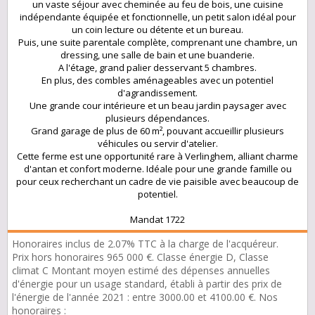
un vaste séjour avec cheminée au feu de bois, une cuisine
indépendante équipée et fonctionnelle, un petit salon idéal pour
un coin lecture ou détente et un bureau.
Puis, une suite parentale complète, comprenant une chambre, un
dressing, une salle de bain et une buanderie.
A l'étage, grand palier desservant 5 chambres.
En plus, des combles aménageables avec un potentiel
d'agrandissement.
Une grande cour intérieure et un beau jardin paysager avec
plusieurs dépendances.
Grand garage de plus de 60 m², pouvant accueillir plusieurs
véhicules ou servir d'atelier.
Cette ferme est une opportunité rare à Verlinghem, alliant charme
d'antan et confort moderne. Idéale pour une grande famille ou
pour ceux recherchant un cadre de vie paisible avec beaucoup de
potentiel.
Mandat 1722
Honoraires inclus de 2.07% TTC à la charge de l'acquéreur.
Prix hors honoraires 965 000 €. Classe énergie D, Classe
climat C Montant moyen estimé des dépenses annuelles
d'énergie pour un usage standard, établi à partir des prix de
l'énergie de l'année 2021 : entre 3000.00 et 4100.00 €. Nos
honoraires :