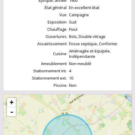
Epoque, année
1900
État général
En excellent état
Vue
Campagne
Exposition
Sud
Chauffage
Fioul
Ouvertures
Bois, Double vitrage
Assainissement
Fosse septique, Conforme
Aménagée et équipée,
Cuisine
Indépendante
Ameublement
Non meublé
Stationnement int.
4
Stationnement ext.
10
Piscine
Non
+
-