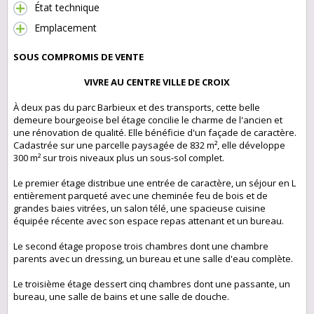
État technique
Emplacement
SOUS COMPROMIS DE VENTE
VIVRE AU CENTRE VILLE DE CROIX
À deux pas du parc Barbieux et des transports, cette belle
demeure bourgeoise bel étage concilie le charme de l'ancien et
une rénovation de qualité. Elle bénéficie d'un façade de caractère.
Cadastrée sur une parcelle paysagée de 832 m², elle développe
300 m² sur trois niveaux plus un sous-sol complet.
Le premier étage distribue une entrée de caractère, un séjour en L
entièrement parqueté avec une cheminée feu de bois et de
grandes baies vitrées, un salon télé, une spacieuse cuisine
équipée récente avec son espace repas attenant et un bureau.
Le second étage propose trois chambres dont une chambre
parents avec un dressing, un bureau et une salle d'eau complète.
Le troisième étage dessert cinq chambres dont une passante, un
bureau, une salle de bains et une salle de douche.