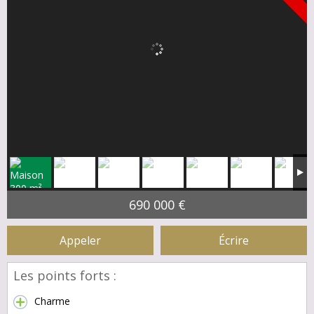
690 000 €
Appeler
Écrire
Les points forts :
Charme