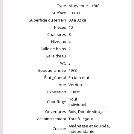
Type
Mitoyenne 1 côté
Surface
300.00
Superficie du terrain
08 a 32 ca
Pièces
10
Chambres
8
Niveaux
4
Salle de bains
2
Salle d'eau
1
WC
3
Epoque, année
1933
État général
En bon état
Vue
Verdure
Exposition
Ouest
Fioul
Chauffage
Individuel
Ouvertures
Bois, Double vitrage
Assainissement
Tout à l'égout
Aménagée et équipée,
Cuisine
Indépendante