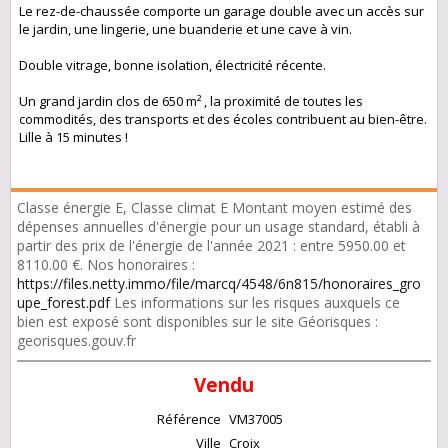
Le rez-de-chaussée comporte un garage double avec un accès sur
le jardin, une lingerie, une buanderie et une cave à vin.
Double vitrage, bonne isolation, électricité récente.
Un grand jardin clos de 650 m² , la proximité de toutes les
commodités, des transports et des écoles contribuent au bien-être.
Lille à 15 minutes !
Classe énergie E, Classe climat E Montant moyen estimé des
dépenses annuelles d'énergie pour un usage standard, établi à
partir des prix de l'énergie de l'année 2021 : entre 5950.00 et
8110.00 €. Nos honoraires :
https://files.netty.immo/file/marcq/4548/6n815/honoraires_gro
upe_forest.pdf
Les informations sur les risques auxquels ce
bien est exposé sont disponibles sur le site Géorisques :
georisques.gouv.fr
Vendu
Référence
VM37005
Ville
Croix