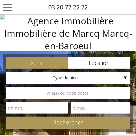
03 20 72 22 22
Achat
Location
Type de bien