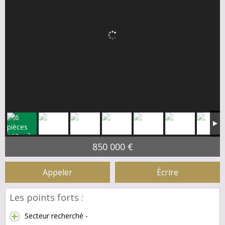
850 000 €
Appeler
Écrire
Les points forts :
Secteur recherché -