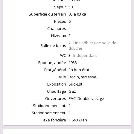
Séjour
50
Superficie du terrain
05 a 03 ca
Pièces
6
Chambres
4
Niveaux
3
2
Une sdb et une salle de
Salle de bains
douche
WC
3
Indépendant
Epoque, année
1933
État général
En bon état
Vue
Jardin, terrasse
Exposition
Sud-Est
Chauffage
Gaz
Ouvertures
PVC, Double vitrage
Stationnement int.
1
Stationnement ext.
1
Taxe foncière
1 640 €/an