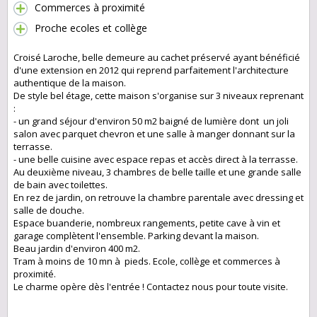
Commerces à proximité
Proche ecoles et collège
Croisé Laroche, belle demeure au cachet préservé ayant bénéficié
d'une extension en 2012 qui reprend parfaitement l'architecture
authentique de la maison.
De style bel étage, cette maison s'organise sur 3 niveaux reprenant
:
- un grand séjour d'environ 50 m2 baigné de lumière dont un joli
salon avec parquet chevron et une salle à manger donnant sur la
terrasse.
- une belle cuisine avec espace repas et accès direct à la terrasse.
Au deuxième niveau, 3 chambres de belle taille et une grande salle
de bain avec toilettes.
En rez de jardin, on retrouve la chambre parentale avec dressing et
salle de douche.
Espace buanderie, nombreux rangements, petite cave à vin et
garage complètent l'ensemble. Parking devant la maison.
Beau jardin d'environ 400 m2.
Tram à moins de 10 mn à pieds. Ecole, collège et commerces à
proximité.
Le charme opère dès l'entrée ! Contactez nous pour toute visite.