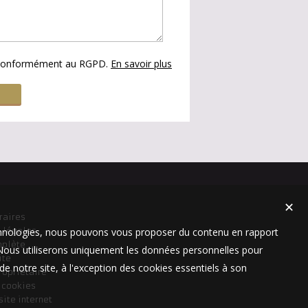
s conformément au RGPD.
En savoir plus
✕
raires
technologies, nous pouvons vous proposer du contenu en rapport
 légales
mplète
t. Nous utiliserons uniquement les données personnelles pour
ite
e notre site, à l'exception des cookies essentiels à son
ropriétaire
s cookies
site internet