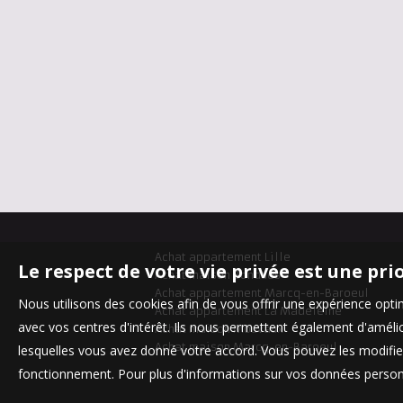
Achat appartement Lille
Le respect de votre vie privée est une pri
Achat maison Bondues
Achat appartement Marcq-en-Baroeul
Nous utilisons des cookies afin de vous offrir une expérience op
Achat appartement La Madeleine
avec vos centres d'intérêt. Ils nous permettent également d'amélior
Achat maison Mouvaux
Achat maison Marcq-en-Baroeul
lesquelles vous avez donné votre accord. Vous pouvez les modifier
fonctionnement. Pour plus d'informations sur vos données personn