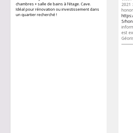
chambres + salle de bains à l’étage. Cave.
2021 
Idéal pour rénovation ou investissement dans
honora
un quartier recherché !
https
5/hon
inform
est ex
Géori