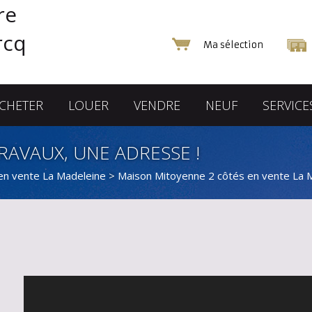
Ma sélection
CHETER
LOUER
VENDRE
NEUF
SERVICE
RAVAUX, UNE ADRESSE !
en vente La Madeleine
>
Maison Mitoyenne 2 côtés en vente La 