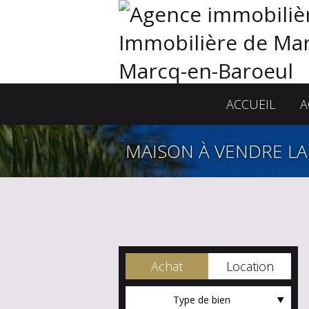
ACCUEIL
A
MAISON À VENDRE LA
Achat
Location
Type de bien