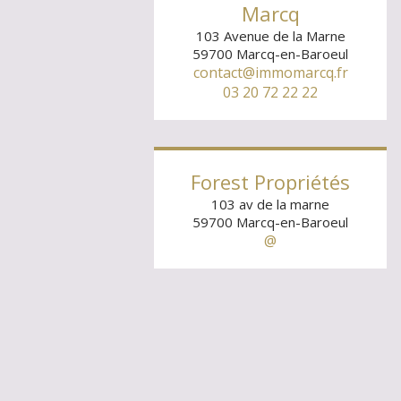
Marcq
103 Avenue de la Marne
59700
Marcq-en-Baroeul
contact@immomarcq.fr
03 20 72 22 22
Forest Propriétés
103 av de la marne
59700
Marcq-en-Baroeul
@