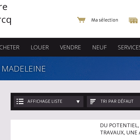
Ma sélection
CHETER
LOUER
VENDRE
NEUF
SERVICE
 MADELEINE
AFFICHAGE LISTE
TRI PAR DÉFAUT
DU POTENTIEL,
TRAVAUX, UNE 