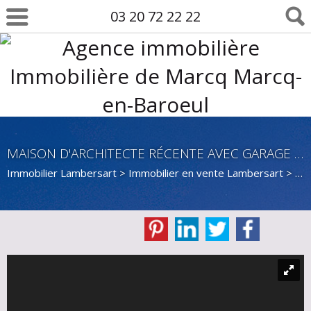
03 20 72 22 22
MAISON D'ARCHITECTE RÉCENTE AVEC GARAGE ET TERRASSES
Immobilier Lambersart
>
Immobilier en vente Lambersart
>
Mai