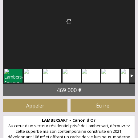
469 000 €
Appeler
Écrire
LAMBERSART – Canon d'Or
Au cœur d'un secteur résidentiel prisé de Lambersart, découvrez
cette superbe maison contemporaine construite en 2021,
développant 106 m² et offrant un cadre de vie lumineux, moderne