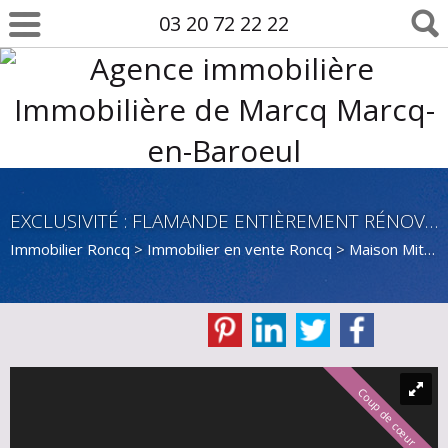
03 20 72 22 22
EXCLUSIVITÉ : FLAMANDE ENTIÈREMENT RÉNOVÉE
Immobilier Roncq
>
Immobilier en vente Roncq
>
Maison Mitoyenne 2 côtés en vente Roncq
Coup de cœur