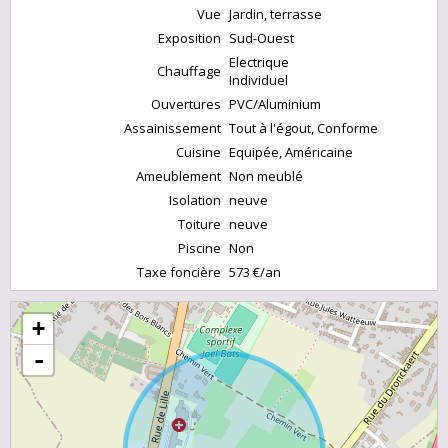
Vue
Jardin, terrasse
Exposition
Sud-Ouest
Electrique
Chauffage
Individuel
Ouvertures
PVC/Aluminium
Assainissement
Tout à l'égout, Conforme
Cuisine
Equipée, Américaine
Ameublement
Non meublé
Isolation
neuve
Toiture
neuve
Piscine
Non
Taxe foncière
573 €/an
+
-