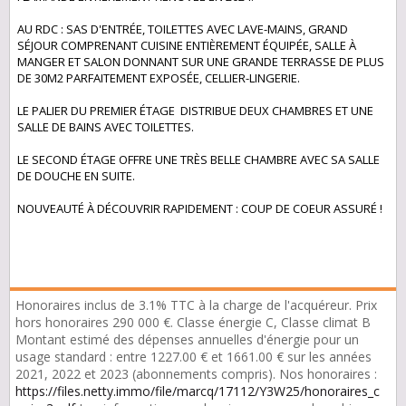
AU RDC : SAS D'ENTRÉE, TOILETTES AVEC LAVE-MAINS, GRAND
SÉJOUR COMPRENANT CUISINE ENTIÈREMENT ÉQUIPÉE, SALLE À
MANGER ET SALON DONNANT SUR UNE GRANDE TERRASSE DE PLUS
DE 30M2 PARFAITEMENT EXPOSÉE, CELLIER-LINGERIE.
LE PALIER DU PREMIER ÉTAGE DISTRIBUE DEUX CHAMBRES ET UNE
SALLE DE BAINS AVEC TOILETTES.
LE SECOND ÉTAGE OFFRE UNE TRÈS BELLE CHAMBRE AVEC SA SALLE
DE DOUCHE EN SUITE.
NOUVEAUTÉ À DÉCOUVRIR RAPIDEMENT : COUP DE COEUR ASSURÉ !
Honoraires inclus de 3.1% TTC à la charge de l'acquéreur. Prix
hors honoraires 290 000 €. Classe énergie C, Classe climat B
Montant estimé des dépenses annuelles d'énergie pour un
usage standard : entre 1227.00 € et 1661.00 € sur les années
2021, 2022 et 2023 (abonnements compris). Nos honoraires :
https://files.netty.immo/file/marcq/17112/Y3W25/honoraires_c