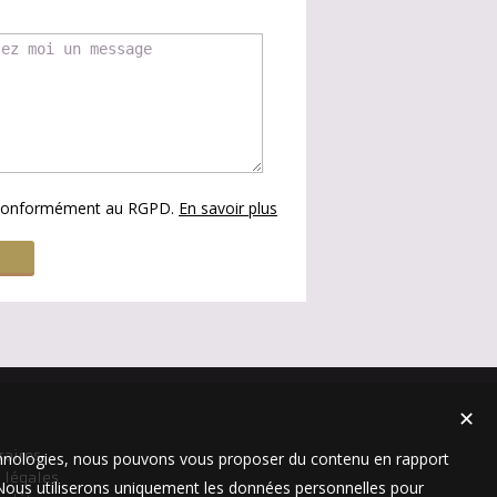
s conformément au RGPD.
En savoir plus
✕
raires
technologies, nous pouvons vous proposer du contenu en rapport
 légales
t. Nous utiliserons uniquement les données personnelles pour