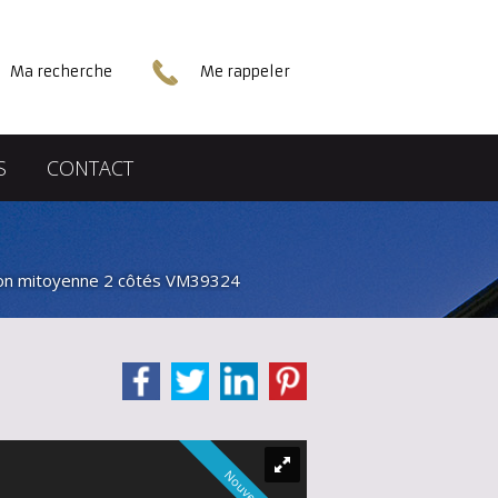
Ma recherche
Me rappeler
S
CONTACT
on mitoyenne 2 côtés VM39324
Nouveauté