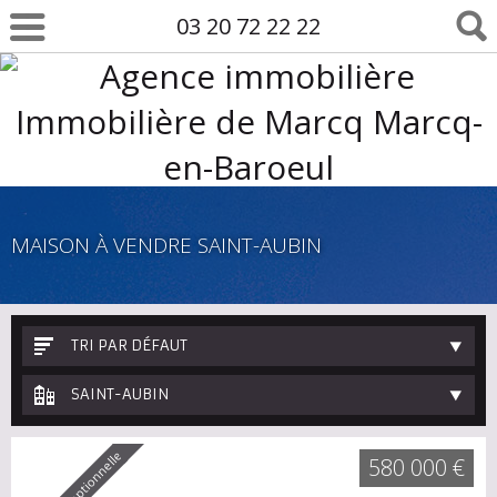
03 20 72 22 22
MAISON À VENDRE SAINT-AUBIN
TRI PAR DÉFAUT
SAINT-AUBIN
580 000 €