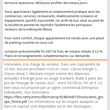
terrasse spacieuse, idéal pour profiter des beaux jours.
Vous apprécierez également un emplacement pratique avec les
commerces, services, restaurants, établissements scolaires et
équipements sportifs à proximité. Un arrêt de bus situé au pied de
la résidence permet de rejoindre facilement les principaux
secteurs de la métropole lilloise.
Pour votre confort, chaque appartement est vendu avec une place
de parking couverte en sous-sol.
Livraison prévisionnelle fin 2027 et frais de notaire réduits à 2,5 %.
Plans et renseignements complémentaires sur demande.
Honoraires à la charge du vendeur. Dans une copropriété de
23 lots. Aucune procédure n'est en cours. Classe énergie C,
Classe climat C Montant moyen estimé des dépenses
annuelles d'énergie pour un usage standard, établi à partir des
prix de l'énergie de l'année 2021 : entre 547.00 et 741.00 €. Ce
bien vous est proposé par un agent commercial (Entreprise
individuelle). Nos honoraires :
https://files.netty.immo/file/marcq/4548/6n815/honoraires_gro
upe_forest.pdf
Les informations sur les risques auxquels ce
bien est exposé sont disponibles sur le site Géorisques :