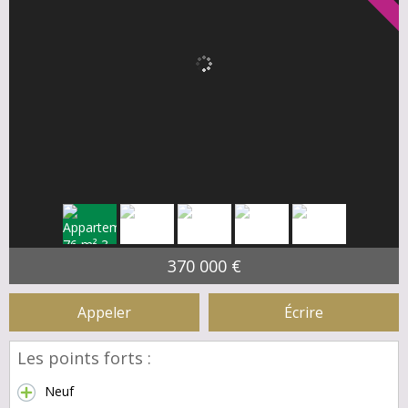
370 000 €
Appeler
Écrire
Les points forts :
Neuf