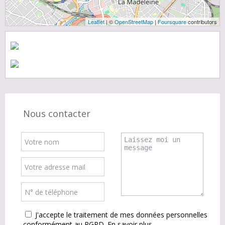
Leaflet
| ©
OpenStreetMap
|
Foursquare
contributors
Nous contacter
J'accepte le traitement de mes données personnelles
conformément au RGPD.
En savoir plus