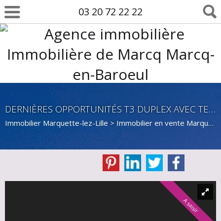
03 20 72 22 22
DERNIÈRES OPPORTUNITÉS T3 DUPLEX AVEC TERRASSE À MARQUETTE-LEZ-LILLE!
Immobilier Marquette-lez-Lille
>
Immobilier en vente Marquette-lez-Lille
A saisir