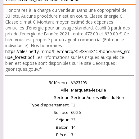
Honoraires à la charge du vendeur. Dans une copropriété de
33 lots. Aucune procédure n'est en cours. Classe énergie C,
Classe climat C Montant moyen estimé des dépenses
annuelles d'énergie pour un usage standard, établi à partir des
prix de l'énergie de l'année 2021 : entre 472.00 et 639.00 €. Ce
bien vous est proposé par un agent commercial (Entreprise
individuelle). Nos honoraires :
https://files.netty.immo/file/marcq/4548/6n815/honoraires_gro
upe_forest.pdf
Les informations sur les risques auxquels ce
bien est exposé sont disponibles sur le site Géorisques :
georisques.gouv.fr
Référence
VA23193
Ville
Marquette-lez-Lille
Secteur
Secteur Autres villes du Nord
Type d'appartement
T3
Surface
60.26
Séjour
23
Balcon
14
Pièces
3