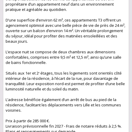
propriétaire d’un appartement neuf dans un environnement
pratique et agréable au quotidien.
D’une superficie d’environ 62 m², ces appartements T3 offrent un
agencement optimisé avec une belle pièce de vie de près de 24 m²,
ouverte sur un balcon d’environ 14 m². Un véritable prolongement
du séjour, idéal pour profiter des matinées ensoleillées et des
beaux jours.
L’espace nuit se compose de deux chambres aux dimensions
confortables, comprises entre 9,5 m² et 12,5 m², ainsi qu’une salle
de bains fonctionnelle.
Situés aux 1er et 2ᵉ étages, tous les logements sont orientés côté
intérieur de la résidence, à l’écart de la rue, pour davantage de
tranquillité. Leur exposition nord-est permet de profiter d’une belle
luminosité naturelle et du soleil du matin.
L’adresse bénéficie également d’un arrêt de bus au pied de la
résidence, facilitant les déplacements vers Lille et les communes
voisines.
Prix à partir de 285 000 €.
Livraison prévisionnelle fin 2027 - Frais de notaire réduits à 2,5 %.
Plans et renseignements sur demande.