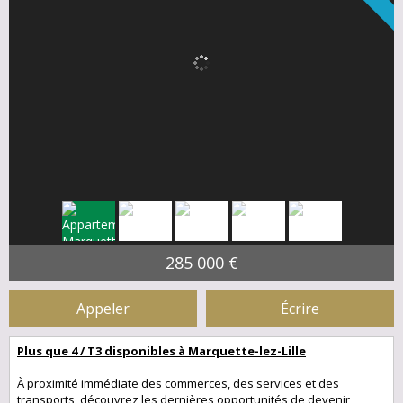
285 000 €
Appeler
Écrire
Plus que 4 / T3 disponibles à Marquette-lez-Lille
À proximité immédiate des commerces, des services et des
transports, découvrez les dernières opportunités de devenir