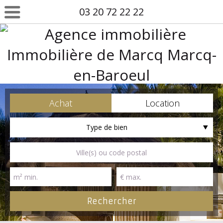
03 20 72 22 22
Achat
Location
Type de bien