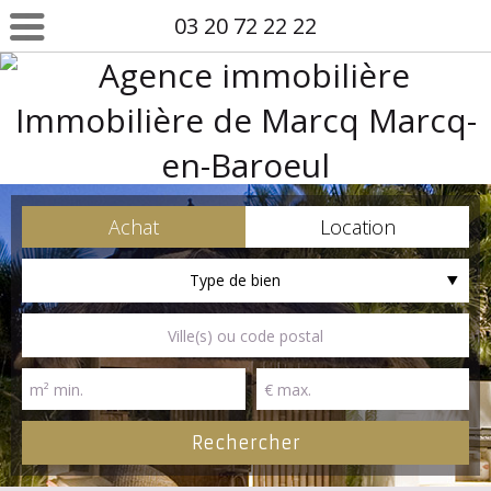
03 20 72 22 22
Achat
Location
Type de bien