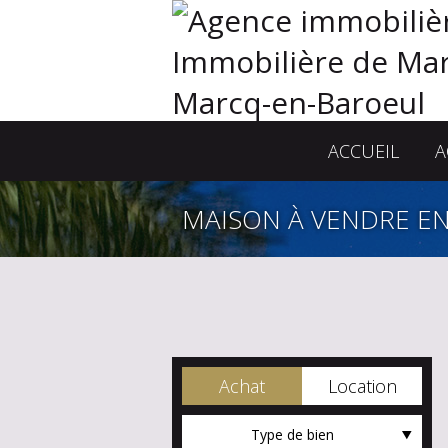
ACCUEIL
A
MAISON À VENDRE EN
Achat
Location
Type de bien