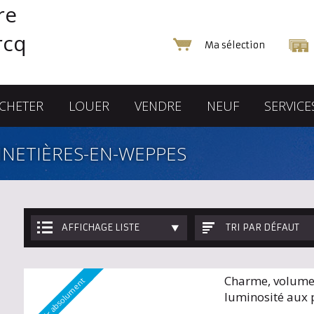
Ma sélection
CHETER
LOUER
VENDRE
NEUF
SERVICE
NETIÈRES-EN-WEPPES
AFFICHAGE LISTE
TRI PAR DÉFAUT
Charme, volume
A voir absolument
luminosité aux 
Weppes !