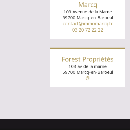
Marcq
103 Avenue de la Marne
59700
Marcq-en-Baroeul
contact@immomarcq.fr
03 20 72 22 22
Forest Propriétés
103 av de la marne
59700
Marcq-en-Baroeul
@