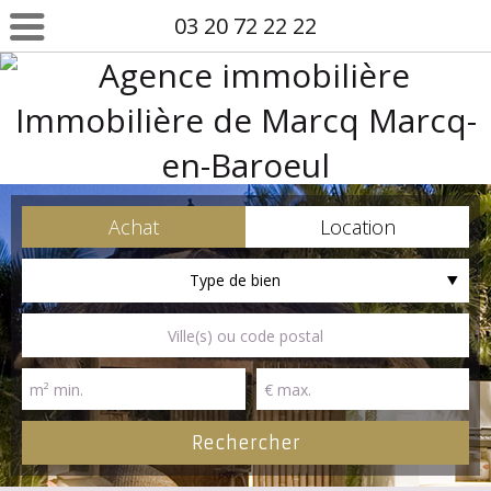
03 20 72 22 22
Achat
Location
Type de bien