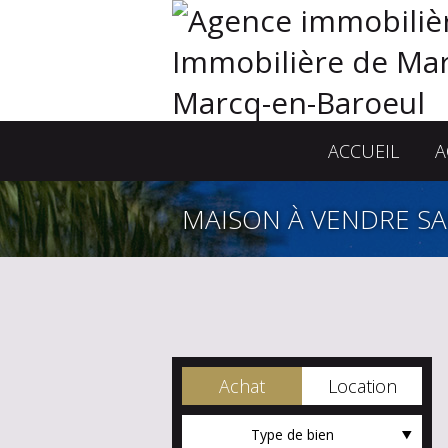
ACCUEIL
A
MAISON À VENDRE S
Achat
Location
Type de bien