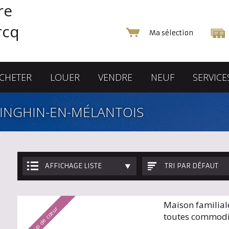
Ma sélection
CHETER
LOUER
VENDRE
NEUF
SERVICE
AINGHIN-EN-MÉLANTOIS
AFFICHAGE LISTE
TRI PAR DÉFAUT
Maison familial
Coup de cœur
toutes commodi