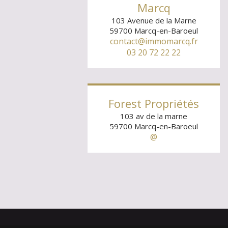
Marcq
103 Avenue de la Marne
59700
Marcq-en-Baroeul
contact@immomarcq.fr
03 20 72 22 22
Forest Propriétés
103 av de la marne
59700
Marcq-en-Baroeul
@